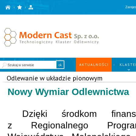
Zarejes
AKTUALNOŚCI
KLASTE
Odlewanie w układzie pionowym
Nowy Wymiar Odlewnictwa
Dzięki środkom finan
z Regionalnego Progra