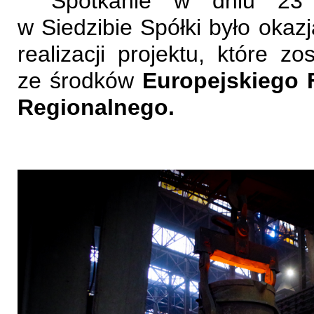
Spotkanie w dniu 23
w Siedzibie Spółki było oka
realizacji projektu, które z
ze środków
Europejskiego 
Regionalnego.