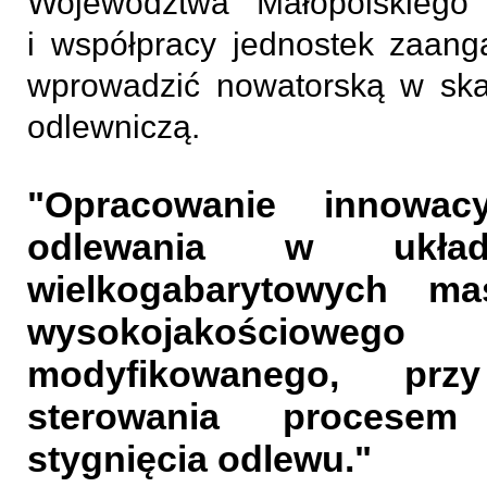
Województwa Małopolskiego
i współpracy jednostek zaan
wprowadzić nowatorską w skal
odlewniczą.
"Opracowanie innowacy
odlewania w układ
wielkogabarytowych m
wysokojakościo
modyfikowanego, przy
sterowania procesem 
stygnięcia odlewu."