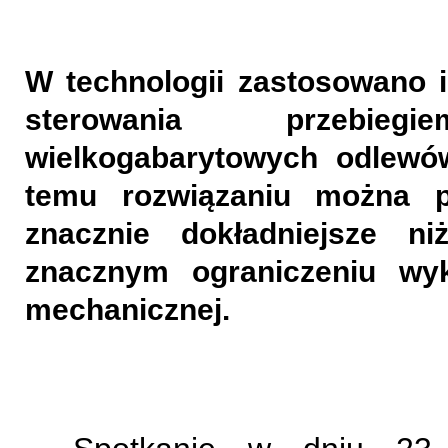
W technologii zastosowano 
sterowania przebiegie
wielkogabarytowych odlewów
temu rozwiązaniu można 
znacznie dokładniejsze n
znacznym ograniczeniu wyk
mechanicznej.