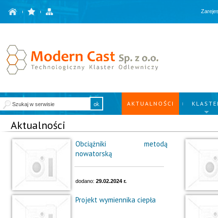
Zarejes
AKTUALNOŚCI
KLASTE
Aktualności
Obciążniki metodą
nowatorską
dodano:
29.02.2024 r.
Projekt wymiennika ciepła