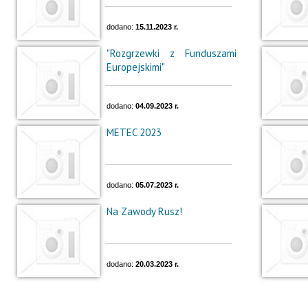
dodano:
15.11.2023 r.
"Rozgrzewki z Funduszami
Europejskimi"
dodano:
04.09.2023 r.
METEC 2023
dodano:
05.07.2023 r.
Na Zawody Rusz!
dodano:
20.03.2023 r.