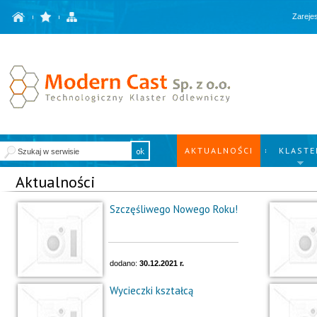
Zarejes
AKTUALNOŚCI
KLASTE
Aktualności
Szczęśliwego Nowego Roku!
dodano:
30.12.2021 r.
Wycieczki kształcą