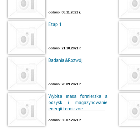
dodano:
08.11.2021 r.
Etap 1
dodano:
21.10.2021 r.
Badania&Rozwój
dodano:
28.09.2021 r.
Wybita masa formierska a
odzysk i magazynowanie
energii termiczne...
dodano:
30.07.2021 r.