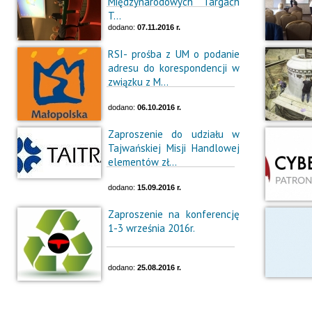
Międzynarodowych Targach
T...
dodano:
07.11.2016 r.
RSI- prośba z UM o podanie
adresu do korespondencji w
związku z M...
dodano:
06.10.2016 r.
Zaproszenie do udziału w
Tajwańskiej Misji Handlowej
elementów zł...
dodano:
15.09.2016 r.
Zaproszenie na konferencję
1-3 września 2016r.
dodano:
25.08.2016 r.