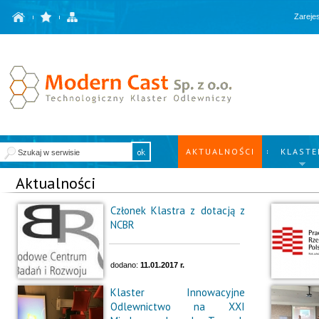
Zarejes
AKTUALNOŚCI
KLASTE
Aktualności
Członek Klastra z dotacją z
NCBR
dodano:
11.01.2017 r.
Klaster Innowacyjne
Odlewnictwo na XXI